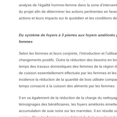
analyse de l’égalité homme-femme dans la zone d’interve
du projet afin de déterminer les actions pertinentes en fa
actions et leurs impacts sur le quotidien et les conditions 
Du système de foyers à 3 pierres aux foyers améliorés
femmes
Selon les femmes et leurs conjoints, l’introduction et l’utili
changements positifs. Outre la réduction des besoins en boi
temps des travaux domestiques des femmes de la région du 
de cuisson essentiellement effectuée par les femmes et les 
incidence la réduction de la quantité de bois utilisée compar
temps consacré à la cuisson des aliments par les femmes.
Il en va également de la réduction de la charge du nettoya
témoignages des bénéficiaires, les foyers améliorés émett
accumulation de suie noire sur les marmites. Il en résulte 