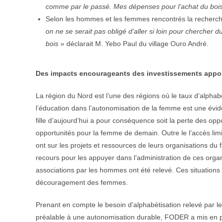
comme par le passé. Mes dépenses pour l’achat du bois
Selon les hommes et les femmes rencontrés la recherche
on ne se serait pas obligé d’aller si loin pour chercher
bois
» déclarait M. Yebo Paul du village Ouro André.
Des impacts encourageants des investissements apport
La région du Nord est l’une des régions où le taux d’alphabét
l’éducation dans l’autonomisation de la femme est une éviden
fille d’aujourd’hui a pour conséquence soit la perte des opp
opportunités pour la femme de demain. Outre le l’accès limi
ont sur les projets et ressources de leurs organisations du
recours pour les appuyer dans l’administration de ces orga
associations par les hommes ont été relevé. Ces situations
découragement des femmes.
Prenant en compte le besoin d’alphabétisation relevé par
préalable à une autonomisation durable, FODER a mis en 