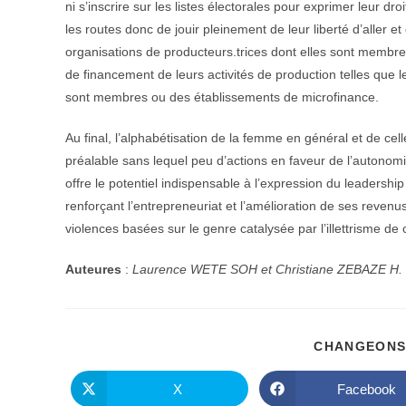
ni s’inscrire sur les listes électorales pour exprimer leur dr
les routes donc de jouir pleinement de leur liberté d’aller e
organisations de producteurs.trices dont elles sont memb
de financement de leurs activités de production telles que l
sont membres ou des établissements de microfinance.
Au final, l’alphabétisation de la femme en général et de cell
préalable sans lequel peu d’actions en faveur de l’autonomi
offre le potentiel indispensable à l’expression du leadershi
renforçant l’entrepreneuriat et l’amélioration de ses revenu
violences basées sur le genre catalysée par l’illettrisme d
Auteures
:
Laurence WETE SOH et Christiane ZEBAZE H.
CHANGEONS
X
Facebook
Ouvrir
Ouvrir