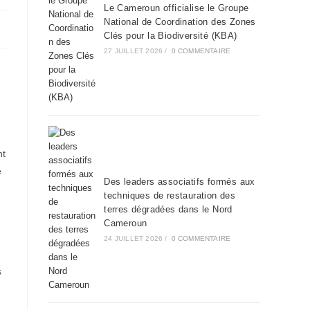
Le Cameroun officialise le Groupe
National de Coordination des Zones
Clés pour la Biodiversité (KBA)
27 JUILLET 2026
/
0 COMMENTAIRE
nt
e
Des leaders associatifs formés aux
techniques de restauration des
terres dégradées dans le Nord
Cameroun
24 JUILLET 2026
/
0 COMMENTAIRE
s