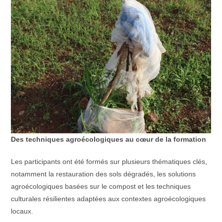
Des techniques agroécologiques au cœur de la formation
Les participants ont été formés sur plusieurs thématiques clés,
notamment la restauration des sols dégradés, les solutions
agroécologiques basées sur le compost et les techniques
culturales résilientes adaptées aux contextes agroécologiques
locaux.