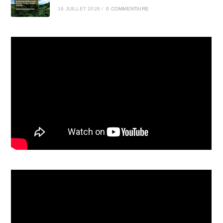
16 JUILLET 2026
/
0 COMMENTAIRE