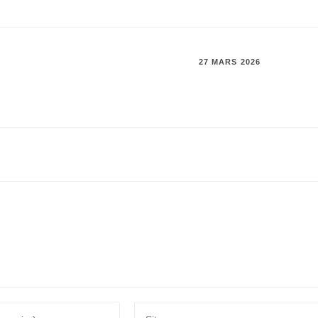
27 MARS 2026
RÉPOND
Saisir