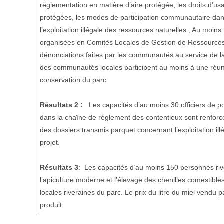
règlementation en matière d’aire protégée, les droits d’u
protégées, les modes de participation communautaire dans
l’exploitation illégale des ressources naturelles ; Au moi
organisées en Comités Locales de Gestion de Ressources
dénonciations faites par les communautés au service de 
des communautés locales participent au moins à une réunio
conservation du parc
Résultats 2 :
Les capacités d’au moins 30 officiers de pol
dans la chaîne de règlement des contentieux sont renforcé
des dossiers transmis parquet concernant l’exploitation ill
projet.
Résultats 3
: Les capacités d’au moins 150 personnes ri
l’apiculture moderne et l’élevage des chenilles comesti
locales riveraines du parc. Le prix du litre du miel vendu 
produit