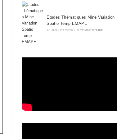
Etudes Thématiques Mine Variation
Spatio Temp EMAPE
16 JUILLET 2026
/
0 COMMENTAIRE
s