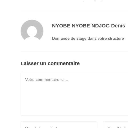
NYOBE NYOBE NDJOG Denis
Demande de stage dans votre structure
Laisser un commentaire
Comment
Enter
Enter