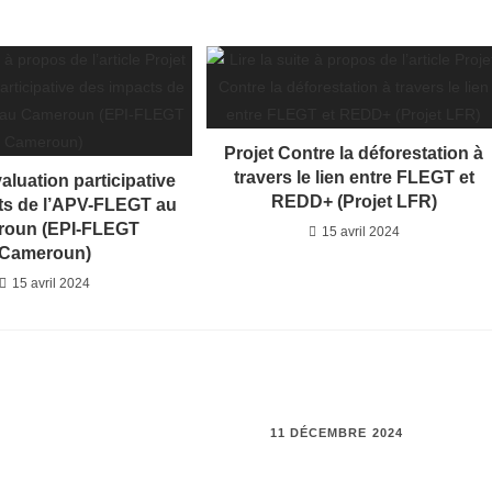
Projet Contre la déforestation à
travers le lien entre FLEGT et
valuation participative
REDD+ (Projet LFR)
ts de l’APV-FLEGT au
oun (EPI-FLEGT
15 avril 2024
Cameroun)
15 avril 2024
11 DÉCEMBRE 2024
RÉPOND