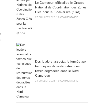
Le Cameroun officialise le Groupe
National de Coordination des Zones
Clés pour la Biodiversité (KBA)
27 JUILLET 2026
/
0 COMMENTAIRE
n
e
Des leaders associatifs formés aux
techniques de restauration des
terres dégradées dans le Nord
Cameroun
24 JUILLET 2026
/
0 COMMENTAIRE