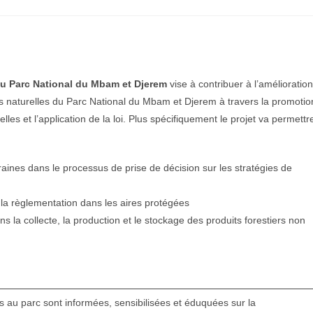
 du Parc National du Mbam et Djerem
vise à contribuer à l’amélioration
ces naturelles du Parc National du Mbam et Djerem à travers la promotio
lles et l’application de la loi. Plus spécifiquement le projet va permettr
aines dans le processus de prise de décision sur les stratégies de
e la règlementation dans les aires protégées
la collecte, la production et le stockage des produits forestiers non
u parc sont informées, sensibilisées et éduquées sur la