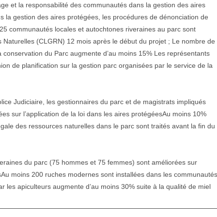
sage et la responsabilité des communautés dans la gestion des aires
 la gestion des aires protégées, les procédures de dénonciation de
ns 25 communautés locales et autochtones riveraines au parc sont
 Naturelles (CLGRN) 12 mois après le début du projet ; Le nombre de
la conservation du Parc augmente d’au moins 15% Les représentants
n de planification sur la gestion parc organisées par le service de la
ice Judiciaire, les gestionnaires du parc et de magistrats impliqués
es sur l’application de la loi dans les aires protégéesAu moins 10%
égale des ressources naturelles dans le parc sont traités avant la fin du
veraines du parc (75 hommes et 75 femmes) sont améliorées sur
blesAu moins 200 ruches modernes sont installées dans les communauté
par les apiculteurs augmente d’au moins 30% suite à la qualité de miel