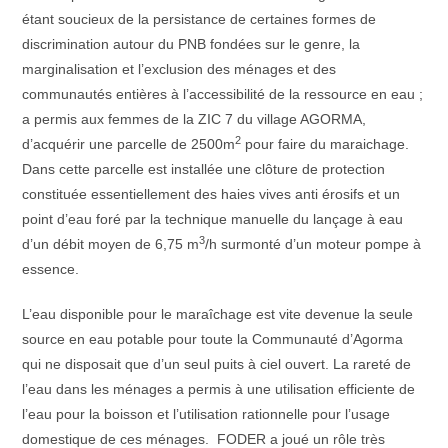
étant soucieux de la persistance de certaines formes de
discrimination autour du PNB fondées sur le genre, la
marginalisation et l’exclusion des ménages et des
communautés entières à l’accessibilité de la ressource en eau ;
a permis aux femmes de la ZIC 7 du village AGORMA,
2
d’acquérir une parcelle de 2500m
pour faire du maraichage.
Dans cette parcelle est installée une clôture de protection
constituée essentiellement des haies vives anti érosifs et un
point d’eau foré par la technique manuelle du lançage à eau
3
d’un débit moyen de 6,75 m
/h surmonté d’un moteur pompe à
essence.
L’eau disponible pour le maraîchage est vite devenue la seule
source en eau potable pour toute la Communauté d’Agorma
qui ne disposait que d’un seul puits à ciel ouvert. La rareté de
l’eau dans les ménages a permis à une utilisation efficiente de
l’eau pour la boisson et l’utilisation rationnelle pour l’usage
domestique de ces ménages. FODER a joué un rôle très