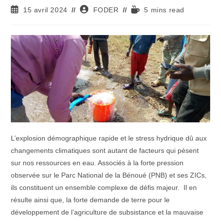
Publication
Auteur/autrice
Temps
15 avril 2024
FODER
5 mins read
publiée :
de
de
la
lecture :
publication :
L’explosion démographique rapide et le stress hydrique dû aux
changements climatiques sont autant de facteurs qui pèsent
sur nos ressources en eau. Associés à la forte pression
observée sur le Parc National de la Bénoué (PNB) et ses ZICs,
ils constituent un ensemble complexe de défis majeur. Il en
résulte ainsi que, la forte demande de terre pour le
développement de l’agriculture de subsistance et la mauvaise