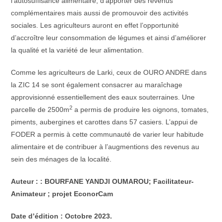
l’autosuffisance alimentaire, d’apporter des revenus
complémentaires mais aussi de promouvoir des activités
sociales. Les agriculteurs auront en effet l’opportunité
d’accroître leur consommation de légumes et ainsi d’améliorer
la qualité et la variété de leur alimentation.
Comme les agriculteurs de Larki, ceux de OURO ANDRE dans
la ZIC 14 se sont également consacrer au maraîchage
approvisionné essentiellement des eaux souterraines. Une
2
parcelle de 2500m
a permis de produire les oignons, tomates,
piments, aubergines et carottes dans 57 casiers. L’appui de
FODER a permis à cette communauté de varier leur habitude
alimentaire et de contribuer à l’augmentions des revenus au
sein des ménages de la localité.
Auteur : : BOURFANE YANDJI OUMAROU; Facilitateur-
Animateur ; projet EconorCam
Date d’édition : Octobre 2023.