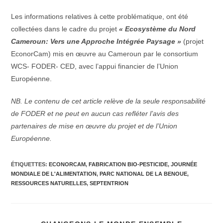
Les informations relatives à cette problématique, ont été
collectées dans le cadre du projet
« Ecosystème du Nord
Cameroun: Vers une Approche Intégrée Paysage »
(projet
EconorCam) mis en œuvre au Cameroun par le consortium
WCS- FODER- CED, avec l’appui financier de l’Union
Européenne.
NB. Le contenu de cet article relève de la seule responsabilité
de FODER et ne peut en aucun cas refléter l’avis des
partenaires de mise en œuvre du projet et de l’Union
Européenne.
ÉTIQUETTES
:
ECONORCAM
,
FABRICATION BIO-PESTICIDE
,
JOURNÉE
MONDIALE DE L'ALIMENTATION
,
PARC NATIONAL DE LA BENOUE
,
RESSOURCES NATURELLES
,
SEPTENTRION