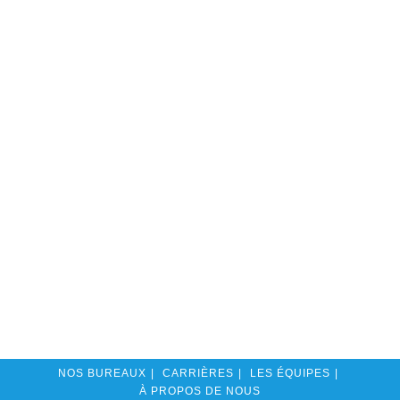
NOS BUREAUX
CARRIÈRES
LES ÉQUIPES
À PROPOS DE NOUS