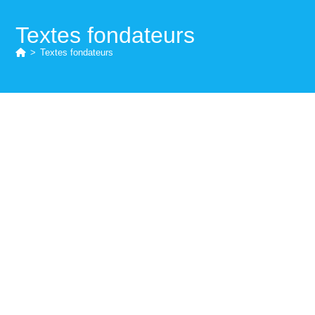
Textes fondateurs
>
Textes fondateurs