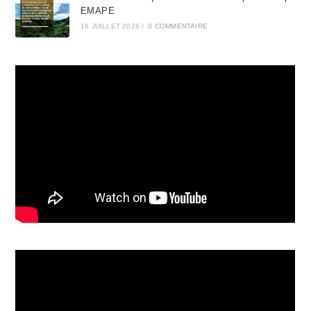
EMAPE
16 JUILLET 2026
/
0 COMMENTAIRE