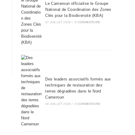
Le Cameroun officialise le Groupe
National de Coordination des Zones
Clés pour la Biodiversité (KBA)
27 JUILLET 2026
/
0 COMMENTAIRE
Des leaders associatifs formés aux
techniques de restauration des
terres dégradées dans le Nord
Cameroun
24 JUILLET 2026
/
0 COMMENTAIRE