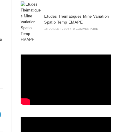
Etudes Thématiques Mine Variation
Spatio Temp EMAPE
16 JUILLET 2026
/
0 COMMENTAIRE
la