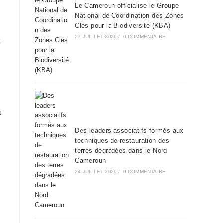
Le Cameroun officialise le Groupe
National de Coordination des Zones
Clés pour la Biodiversité (KBA)
27 JUILLET 2026
/
0 COMMENTAIRE
m
t
Des leaders associatifs formés aux
techniques de restauration des
terres dégradées dans le Nord
Cameroun
24 JUILLET 2026
/
0 COMMENTAIRE
m