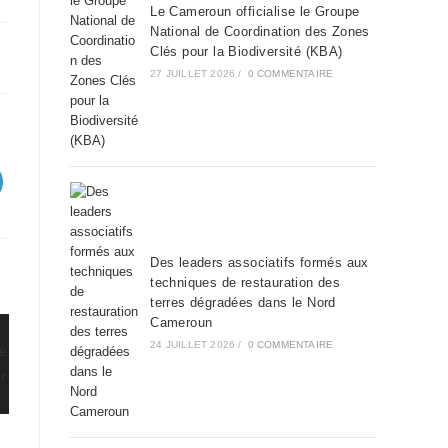
Le Cameroun officialise le Groupe
National de Coordination des Zones
Clés pour la Biodiversité (KBA)
27 JUILLET 2026
/
0 COMMENTAIRE
Des leaders associatifs formés aux
techniques de restauration des
terres dégradées dans le Nord
Cameroun
24 JUILLET 2026
/
0 COMMENTAIRE