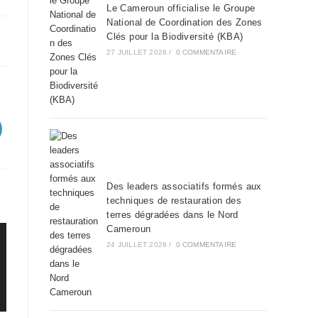
Le Cameroun officialise le Groupe
National de Coordination des Zones
Clés pour la Biodiversité (KBA)
27 JUILLET 2026
/
0 COMMENTAIRE
Des leaders associatifs formés aux
techniques de restauration des
terres dégradées dans le Nord
Cameroun
24 JUILLET 2026
/
0 COMMENTAIRE