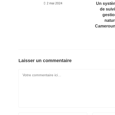
Un système
2 mai 2024
de suiv
gestio
natur
Cameroun 
Laisser un commentaire
Comment