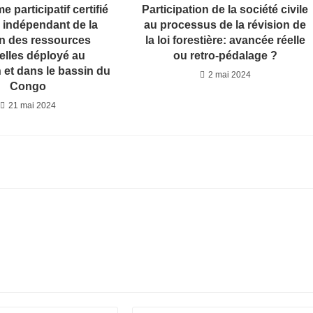
 participatif certifié
Participation de la société civile
i indépendant de la
au processus de la révision de
n des ressources
la loi forestière: avancée réelle
elles déployé au
ou retro-pédalage ?
et dans le bassin du
2 mai 2024
Congo
21 mai 2024