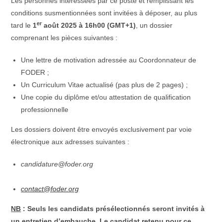
Les personnes intéressées par ce poste et remplissant les
conditions susmentionnées sont invitées à déposer, au plus
er
tard le
1
août 2025 à 16h00 (GMT+1)
, un dossier
comprenant les pièces suivantes :
Une lettre de motivation adressée au Coordonnateur de
FODER ;
Un Curriculum Vitae actualisé (pas plus de 2 pages) ;
Une copie du diplôme et/ou attestation de qualification
professionnelle
Les dossiers doivent être envoyés exclusivement par voie
électronique aux adresses suivantes :
candidature@foder.org
contact@foder.org
NB
: Seuls les candidats présélectionnés seront invités à
un entretien d’embauche. Le candidat retenu pour ce