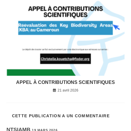
APPEL À CONTRIBUTIONS SCIENTIFIQUES
21 avril 2026
CETTE PUBLICATION A UN COMMENTAIRE
NTSIAMB
19 MARS 2026
RÉPONDRE