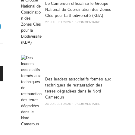
Le Cameroun officialise le Groupe
National de Coordination des Zones
Clés pour la Biodiversité (KBA)
27 JUILLET 2026
/
0 COMMENTAIRE
Des leaders associatifs formés aux
techniques de restauration des
terres dégradées dans le Nord
Cameroun
24 JUILLET 2026
/
0 COMMENTAIRE