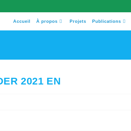
Accueil
À propos
Projets
Publications
ER 2021 EN