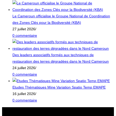
close
the
search
Le Cameroun officialise le Groupe National de Coordination
panel.
des Zones Clés pour la Biodiversité (KBA)
27 juillet 2026
/
0 commentaire
Des leaders associatifs formés aux techniques de
restauration des terres dégradées dans le Nord Cameroun
24 juillet 2026
/
0 commentaire
Etudes Thématiques Mine Variation Spatio Temp EMAPE
16 juillet 2026
/
0 commentaire