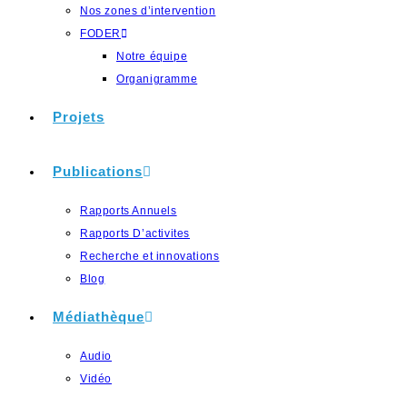
Nos zones d’intervention
FODER
Notre équipe
Organigramme
Projets
Publications
Rapports Annuels
Rapports D’activites
Recherche et innovations
Blog
Médiathèque
Audio
Vidéo