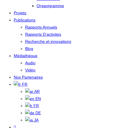
Organigramme
Projets
Publications
Rapports Annuels
Rapports D’activites
Recherche et innovations
Blog
Médiathèque
Audio
Vidéo
Nos Partenaires
FR
AR
EN
FR
DE
JA
Toggle