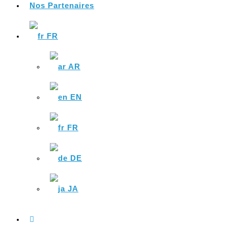
Nos Partenaires
FR
AR
EN
FR
DE
JA
Toggle