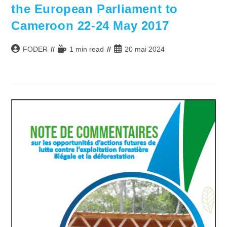
the European Parliament to
Cameroon 22-24 May 2017
Auteur/autrice
Temps
Publication
FODER
1 min read
20 mai 2024
de
de
publiée :
la
lecture :
publication :