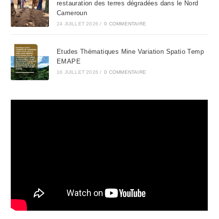
restauration des terres dégradées dans le Nord
Cameroun
24 JUILLET 2026
/
0 COMMENTAIRE
Etudes Thématiques Mine Variation Spatio Temp
EMAPE
16 JUILLET 2026
/
0 COMMENTAIRE