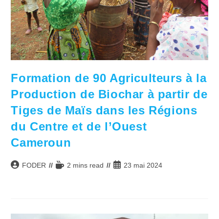
Formation de 90 Agriculteurs à la
Production de Biochar à partir de
Tiges de Maïs dans les Régions
du Centre et de l’Ouest
Cameroun
Auteur/autrice
Temps
Publication
FODER
2 mins read
23 mai 2024
de
de
publiée :
la
lecture :
publication :